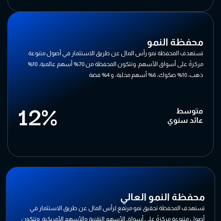
محفظة النمو
تستهدف المحفظة نمو رأس المال عن طريق الاستثمار في أصول متنوعة
مركزةً على أسواق الأسهم. وتتكون المحفظة من 70% أسهم عالمية، 10%
ذهب، 10% صكوك، 6% أسهم محلية، و 4% فضة
12%
متوسط
عائد سنوي
محفظة النمو العالي
تستهدف المحفظة تحقيق نمو مرتفع لرأس المال عن طريق الاستثمار في
أصول متنوعة مركزةً على أسواق الأسهم التقنية والأسهم الأمريكية. وتتكون