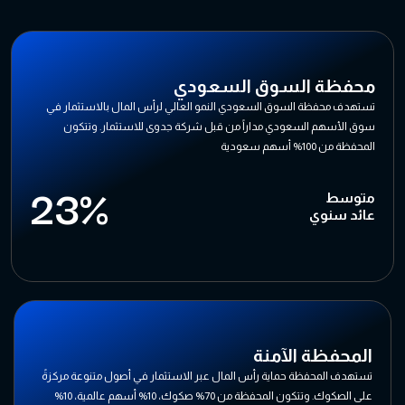
محفظة السوق السعودي
تستهدف محفظة السوق السعودي النمو العالي لرأس المال بالاستثمار في
سوق الأسهم السعودي مداراً من قبل شركة جدوى للاستثمار. وتتكون
المحفظة من 100% أسهم سعودية
23%
متوسط
عائد سنوي
المحفظة الآمنة
تستهدف المحفظة حماية رأس المال عبر الاستثمار في أصول متنوعة مركزةً
على الصكوك. وتتكون المحفظة من 70% صكوك، 10% أسهم عالمية، 10%