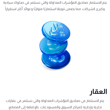
يتم الاستثمار صناديق المؤشرات المتداولة والتي تستثمر في صكوك سيادية
وكبرى الشركات، مما يضمن تنويعًا استثماريًا متوازنًا وعوائد أكثر استقراراً
العقار
يتم الاستثمار في صناديق المؤشرات المتداولة والتي تستثمر في عقارات
تجارية وإدارية كمراكز التسوق والمستودعات. بالإضافة إلى المصانع،