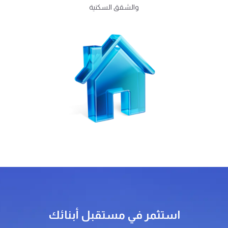
والشقق السكنية
استثمر في مستقبل أبنائك