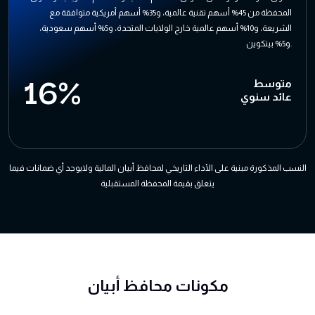
المحفظة من 45% أسهم تقنية عالمية، و35% أسهم أمريكية متوافقة مع
الشريعة، و10% أسهم عالمية خارج الولايات المتحدة، و5% أسهم سعودية،
و5% بيتكوين.
16%
متوسط
عائد سنوي
النسب المذكورة مبنية على الأداء التاريخي لمحافظ أبيان المالية ولايوجد أي ضمانات فيما
يتعلق بقيمة المحفظة المستقبلية
مكونات محافظ أبيان