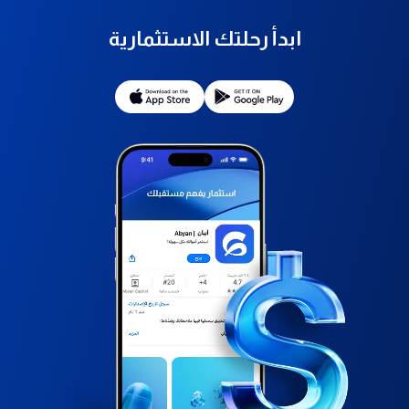
ابدأ رحلتك الاستثمارية