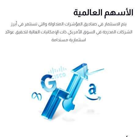
الأسهم العالمية
يتم الاستثمار في صناديق المؤشرات المتداولة والتي تستثمر في أبرز
الشركات المدرجة في السوق الأمريكي ذات الإمكانيات العالية لتحقيق عوائد
استثمارية مستدامة